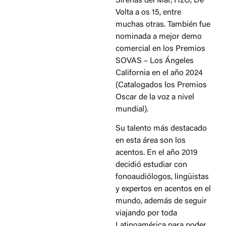
Sirenas del Mar, H2O, De
Volta a os 15, entre
muchas otras. También fue
nominada a mejor demo
comercial en los Premios
SOVAS – Los Ángeles
California en el año 2024
(Catalogados los Premios
Oscar de la voz a nivel
mundial).
Su talento más destacado
en esta área son los
acentos. En el año 2019
decidió estudiar con
fonoaudiólogos, lingüistas
y expertos en acentos en el
mundo, además de seguir
viajando por toda
Latinoamérica para poder